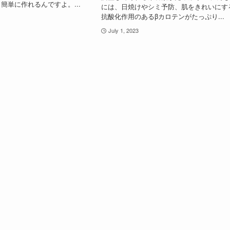
簡単に作れるんですよ。...
には、日焼けやシミ予防、肌をきれいにす
抗酸化作用のあるβカロテンがたっぷり...
July 1, 2023