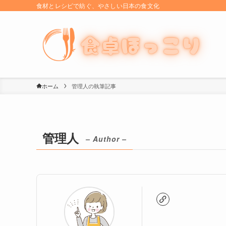
食材とレシピで紡ぐ、やさしい日本の食文化
ホーム
管理人の執筆記事
管理人
– Author –