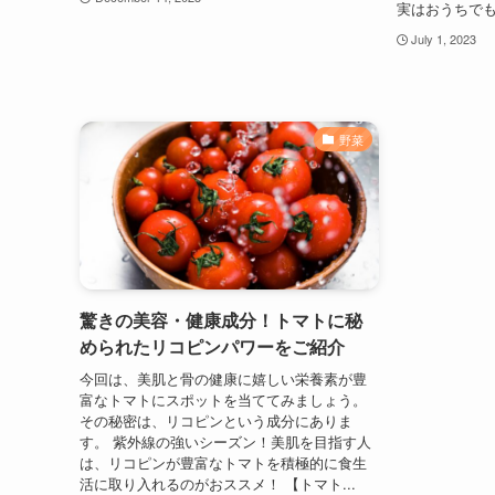
実はおうちでも
July 1, 2023
野菜
驚きの美容・健康成分！トマトに秘
められたリコピンパワーをご紹介
今回は、美肌と骨の健康に嬉しい栄養素が豊
富なトマトにスポットを当ててみましょう。
その秘密は、リコピンという成分にありま
す。 紫外線の強いシーズン！美肌を目指す人
は、リコピンが豊富なトマトを積極的に食生
活に取り入れるのがおススメ！ 【トマト...