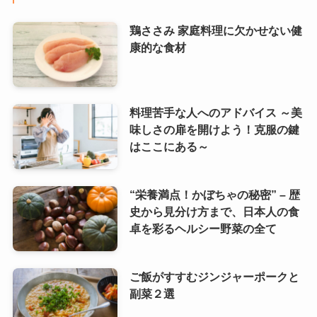
鶏ささみ 家庭料理に欠かせない健
康的な食材
料理苦手な人へのアドバイス ～美
味しさの扉を開けよう！克服の鍵
はここにある～
“栄養満点！かぼちゃの秘密” – 歴
史から見分け方まで、日本人の食
卓を彩るヘルシー野菜の全て
ご飯がすすむジンジャーポークと
副菜２選