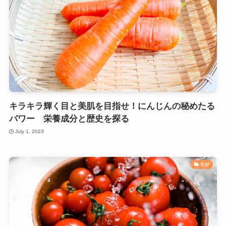
キラキラ輝く目と美肌を目指せ！にんじんの秘めたる
パワー 栄養成分と歴史を探る
July 1, 2023
食材