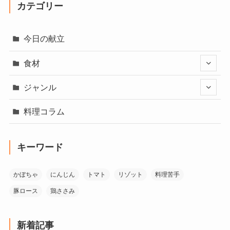
カテゴリー
今日の献立
食材
ジャンル
料理コラム
キーワード
かぼちゃ
にんじん
トマト
リゾット
料理苦手
豚ロース
鶏ささみ
新着記事