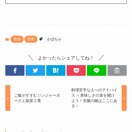
食材
野菜
かぼちゃ
よかったらシェアしてね！
料理苦手な人へのアドバイ
ご飯がすすむジンジャーポ
ス ～美味しさの扉を開け
ークと副菜２選
よう！克服の鍵はここにあ
る～