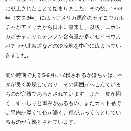
に献上されたことで始まりました。その後、1863
年（文久3年）には南アメリカ原産のセイヨウカボ
チャがアメリカから日本に渡来し、以後、ニホン
カボチャよりもデンプン含有量が多いセイヨウカ
ボチャが北海道などの冷涼地を中心に広まってい
きました。
旬の時期である5-9月に収穫されるかぼちゃは、ヘ
タが良く乾燥しており、その周囲がへこんでいる
ものが完熟であるとされています。また、皮が固
く、ずっしりと重みがあるもの、またカット品で
は果肉が厚くて色が濃く、種がふっくらとしてい
るものが完熟とされています。