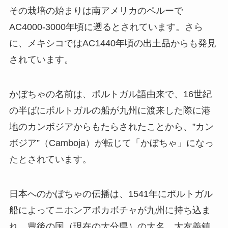
その栽培の始まりは南アメリカのペルーで
AC4000-3000年頃に遡るとされています。さら
に、メキシコではAC1440年頃の出土品からも発見
されています。
かぼちゃの名前は、ポルトガル語由来で、16世紀
の半ばにポルトガルの船が九州に渡来した際に港
地のカンボジアからもたらされたことから、”カン
ボジア”（Camboja）が転じて「かぼちゃ」になっ
たとされています。
日本へのかぼちゃの伝播は、1541年にポルトガル
船によってニホンアポカボチャが九州に持ち込ま
れ、豊後の国（現在の大分県）の大名、大友義鎮