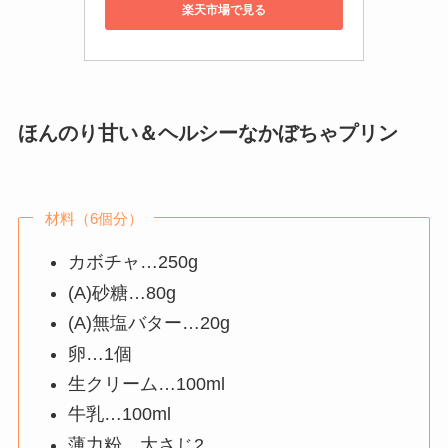
楽天市場で見る
ほんのり甘い＆ヘルシーなかぼちゃプリン
材料（6個分）
カボチャ…250g
(A)砂糖…80g
(A)無塩バター…20g
卵…1個
生クリーム…100ml
牛乳…100ml
薄力粉…大さじ2