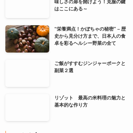
味しさの扉を開けよう！克服の鍵
はここにある～
“栄養満点！かぼちゃの秘密” – 歴
史から見分け方まで、日本人の食
卓を彩るヘルシー野菜の全て
ご飯がすすむジンジャーポークと
副菜２選
リゾット 最高の米料理の魅力と
基本的な作り方