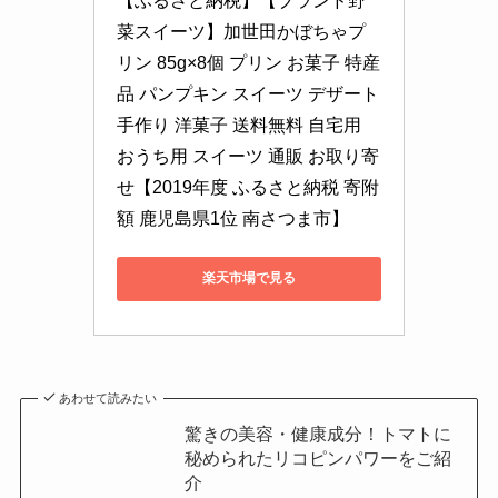
【ふるさと納税】【ブランド野
菜スイーツ】加世田かぼちゃプ
リン 85g×8個 プリン お菓子 特産
品 パンプキン スイーツ デザート 
手作り 洋菓子 送料無料 自宅用 
おうち用 スイーツ 通販 お取り寄
せ【2019年度 ふるさと納税 寄附
額 鹿児島県1位 南さつま市】
楽天市場で見る
あわせて読みたい
驚きの美容・健康成分！トマトに
秘められたリコピンパワーをご紹
介