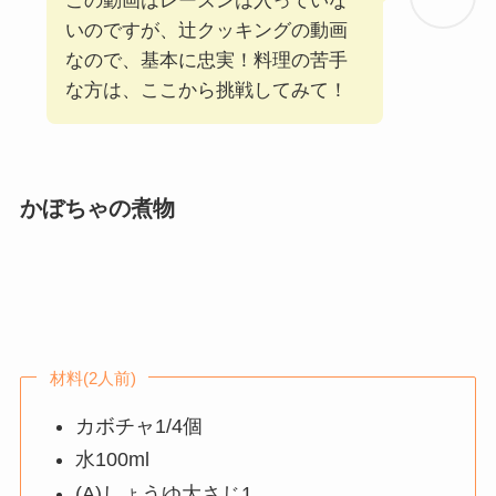
この動画はレーズンは入っていな
いのですが、辻クッキングの動画
なので、基本に忠実！料理の苦手
な方は、ここから挑戦してみて！
かぼちゃの煮物
材料(2人前)
カボチャ1/4個
水100ml
(A)しょうゆ大さじ1