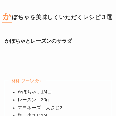
か
ぼちゃを美味しくいただくレシピ３選
かぼちゃとレーズンのサラダ
材料（3〜4人分）
かぼちゃ…1/4コ
レーズン…30g
マヨネーズ…大さじ2
塩…小さじ1/4