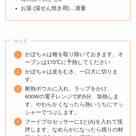
お湯 (湯せん焼き用)…適量
作り方
かぼちゃは種を取り除いておきます。オ
ーブンは170℃に予熱してください
かぼちゃは皮をむき、一口大に切りま
す。
耐熱ボウルに入れ、ラップをかけ、
600Wの電子レンジで約5分、加熱しま
す。やわらかくなったら熱いうちにマッ
シャーでつぶします。
フードプロセッサーに2と(A)を入れて撹
拌します。なめらかになったら残りの材