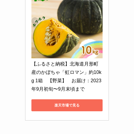
【ふるさと納税】北海道月形町
産のかぼちゃ「虹ロマン」約10k
g 1箱　【野菜】　お届け：2023
年9月初旬〜9月末頃まで
楽天市場で見る