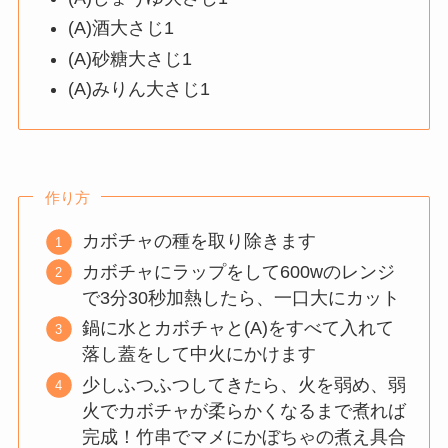
(A)酒大さじ1
(A)砂糖大さじ1
(A)みりん大さじ1
作り方
カボチャの種を取り除きます
カボチャにラップをして600wのレンジ
で3分30秒加熱したら、一口大にカット
鍋に水とカボチャと(A)をすべて入れて
落し蓋をして中火にかけます
少しふつふつしてきたら、火を弱め、弱
火でカボチャが柔らかくなるまで煮れば
完成！竹串でマメにかぼちゃの煮え具合